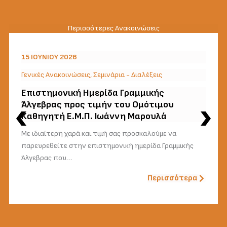
Περισσότερες Ανακοινώσεις
15 ΙΟΥΝΊΟΥ 2026
Γενικές Ανακοινώσεις
,
Σεμινάρια - Διαλέξεις
Επιστημονική Ημερίδα Γραμμικής
Άλγεβρας προς τιμήν του Ομότιμου
Καθηγητή Ε.Μ.Π. Ιωάννη Μαρουλά
Με ιδιαίτερη χαρά και τιμή σας προσκαλούμε να
παρευρεθείτε στην επιστημονική ημερίδα Γραμμικής
Άλγεβρας που…
Περισσότερα