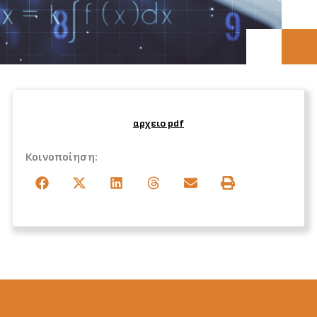
αρχειο pdf
Κοινοποίηση: