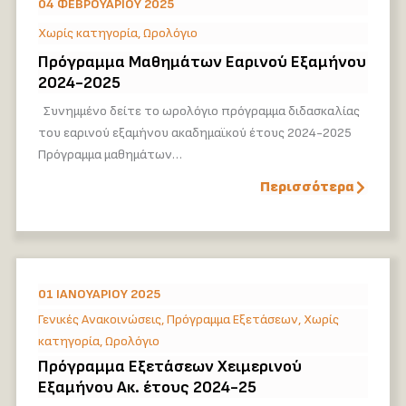
04 ΦΕΒΡΟΥΑΡΊΟΥ 2025
Χωρίς κατηγορία
,
Ωρολόγιο
Πρόγραμμα Μαθημάτων Εαρινού Εξαμήνου
2024-2025
Συνημμένο δείτε το ωρολόγιο πρόγραμμα διδασκαλίας
του εαρινού εξαμήνου ακαδημαϊκού έτους 2024-2025
Πρόγραμμα μαθημάτων…
Περισσότερα
01 ΙΑΝΟΥΑΡΊΟΥ 2025
Γενικές Ανακοινώσεις
,
Πρόγραμμα Εξετάσεων
,
Χωρίς
κατηγορία
,
Ωρολόγιο
Πρόγραμμα Εξετάσεων Χειμερινού
Εξαμήνου Ακ. έτους 2024-25