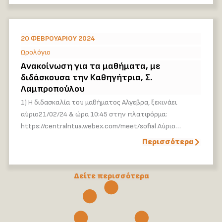
20 ΦΕΒΡΟΥΑΡΊΟΥ 2024
Ωρολόγιο
Ανακοίνωση για τα μαθήματα, με
διδάσκουσα την Καθηγήτρια, Σ.
Λαμπροπούλου
1) Η διδασκαλία του μαθήματος Αλγεβρα, ξεκινάει
αύριο21/02/24 & ώρα 10:45 στην πλατφόρμα:
https://centralntua.webex.com/meet/sofial Αύριο…
Περισσότερα
Δείτε περισσότερα