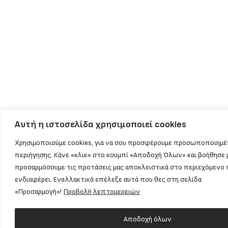
Αυτή η ιστοσελίδα χρησιμοποιεί cookies
Χρησιμοποιούμε cookies, για να σου προσφέρουμε προσωποποιημέ
περιήγησης. Κάνε «κλικ» στο κουμπί «Αποδοχή Όλων» και βοήθησε 
προσαρμόσουμε τις προτάσεις μας αποκλειστικά στο περιεχόμενο 
ενδιαφέρει. Εναλλακτικά επέλεξε αυτά που θες στη σελίδα
«Προσαρμογή»!
Προβολή λεπτομερειών
Αποδοχή όλων