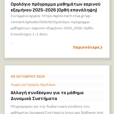
Ωρολόγιο πρόγραμμα μαθημάτων εαρινού
εξαμήνου 2025-2026 (Ορθή επανάληψη)
Συνημμένα αρχεία : https://apms.math.ntua.gr/wp-
content/uploads/2026/02/Ωρολόγιο-πρόγραμμα-
μαθημάτων-εαρινού-εξαμήνου-2025_2026-Ορθή-
Επανάληψη-1-1.docx
…
Περισσότερα
08 ΟΚΤΩΒΡΊΟΥ 2025
Χωρίς κατηγορία
,
Ωρολόγιο
Αλλαγή συνδέσμου για το μάθημα
Δυναμικά Συστήματα
Πληροφορίες για την διαδικτυακή σύνδεση του
μαθήματος Δυναμικά Συστήματα όπως μας δώθηκαν από