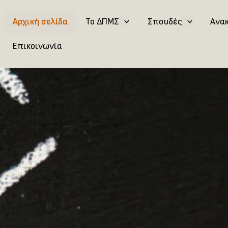
Αρχική σελίδα
Το ΔΠΜΣ
Σπουδές
Ανα
Επικοινωνία