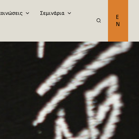
κοινώσεις
Σεμινάρια
E
N