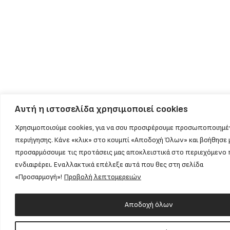
Αυτή η ιστοσελίδα χρησιμοποιεί cookies
Χρησιμοποιούμε cookies, για να σου προσφέρουμε προσωποποιημέ
περιήγησης. Κάνε «κλικ» στο κουμπί «Αποδοχή Όλων» και βοήθησε 
προσαρμόσουμε τις προτάσεις μας αποκλειστικά στο περιεχόμενο 
ενδιαφέρει. Εναλλακτικά επέλεξε αυτά που θες στη σελίδα
«Προσαρμογή»!
Προβολή λεπτομερειών
Αποδοχή όλων