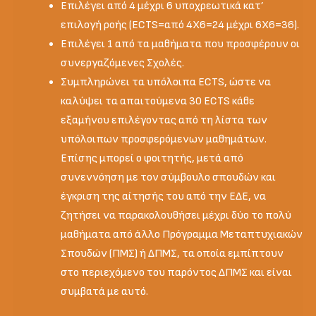
Επιλέγει από 4 μέχρι 6 υποχρεωτικά κατ’
επιλογή ροής (ECTS=από 4X6=24 μέχρι 6Χ6=36).
Επιλέγει 1 από τα μαθήματα που προσφέρουν οι
συνεργαζόμενες Σχολές.
Συμπληρώνει τα υπόλοιπα ECTS, ώστε να
καλύψει τα απαιτούμενα 30 ECTS κάθε
εξαμήνου επιλέγοντας από τη λίστα των
υπόλοιπων προσφερόμενων μαθημάτων.
Επίσης μπορεί ο φοιτητής, μετά από
συνεννόηση με τον σύμβουλο σπουδών και
έγκριση της αίτησής του από την ΕΔΕ, να
ζητήσει να παρακολουθήσει μέχρι δύο το πολύ
μαθήματα από άλλο Πρόγραμμα Μεταπτυχιακών
Σπουδών (ΠΜΣ) ή ΔΠΜΣ, τα οποία εμπίπτουν
στο περιεχόμενο του παρόντος ΔΠΜΣ και είναι
συμβατά με αυτό.