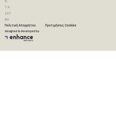
9,
Τ.Κ.
157
80
Πολιτική Απορρήτου
Προτιμήσεις Cookies
designed & developed by