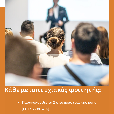
Κάθε μεταπτυχιακός φοιτητής:
Παρακολουθεί τα 2 υποχρεωτικά της ροής
(ECTS=2X8=16).