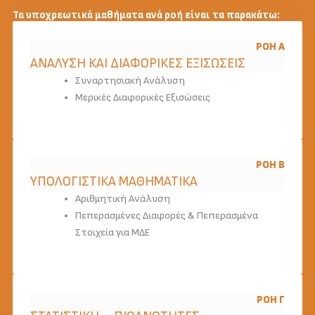
Τα υποχρεωτικά μαθήματα ανά ροή είναι τα παρακάτω:
ΡΟΉ Α
ΑΝΑΛΥΣΗ ΚΑΙ ΔΙΑΦΟΡΙΚΕΣ ΕΞΙΣΩΣΕΙΣ
Συναρτησιακή Ανάλυση
Μερικές Διαφορικές Εξισώσεις
ΡΟΉ Β
ΥΠΟΛΟΓΙΣΤΙΚΑ ΜΑΘΗΜΑΤΙΚΑ
Αριθμητική Ανάλυση
Πεπερασμένες Διαφορές & Πεπερασμένα
Στοιχεία για ΜΔΕ
ΡΟΉ Γ