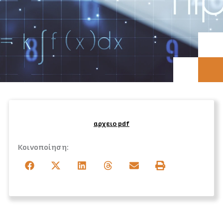
αρχειο pdf
Κοινοποίηση: