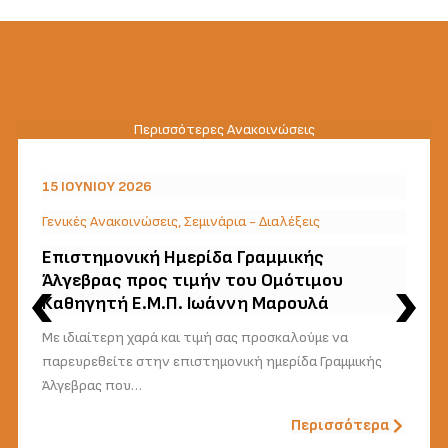
Περισσότερες Ανακοινώσεις
15 ΙΟΥΝΊΟΥ 2026
Γενικές Ανακοινώσεις
,
Σεμινάρια - Διαλέξεις
Επιστημονική Ημερίδα Γραμμικής
Άλγεβρας προς τιμήν του Ομότιμου
Καθηγητή Ε.Μ.Π. Ιωάννη Μαρουλά
Με ιδιαίτερη χαρά και τιμή σας προσκαλούμε να
παρευρεθείτε στην επιστημονική ημερίδα Γραμμικής
Άλγεβρας που…
Περισσότερα