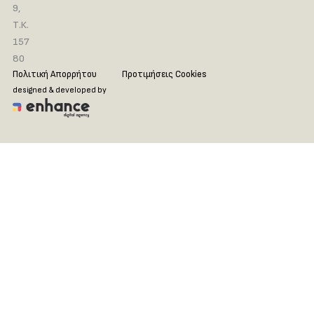
9,
Τ.Κ.
157
80
Πολιτική Απορρήτου
Προτιμήσεις Cookies
designed & developed by