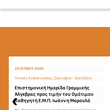
15 ΙΟΥΝΊΟΥ 2026
Γενικές Ανακοινώσεις
,
Σεμινάρια - Διαλέξεις
Επιστημονική Ημερίδα Γραμμικής
Άλγεβρας προς τιμήν του Ομότιμου
Καθηγητή Ε.Μ.Π. Ιωάννη Μαρουλά