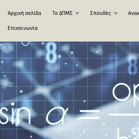
Αρχική σελίδα
Το ΔΠΜΣ
Σπουδές
Ανα
Επικοινωνία