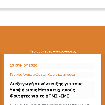
Περισσότερες Ανακοινώσεις
15 ΙΟΥΝΊΟΥ 2026
Γενικές Ανακοινώσεις
,
Χωρίς κατηγορία
Διεξαγωγή συνέντευξης για τους
Υποψήφιους Μεταπτυχιακούς
Φοιτητές για το ΔΠΜΣ -ΕΜΕ