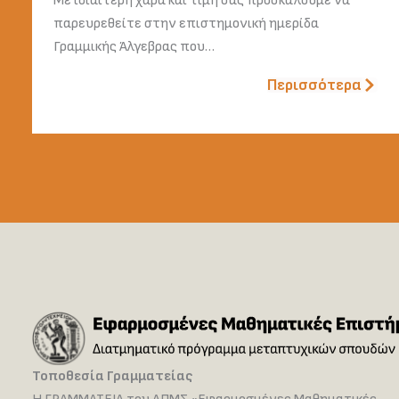
Με ιδιαίτερη χαρά και τιμή σας προσκαλούμε να
παρευρεθείτε στην επιστημονική ημερίδα
Γραμμικής Άλγεβρας που…
Περισσότερα
Τοποθεσία Γραμματείας