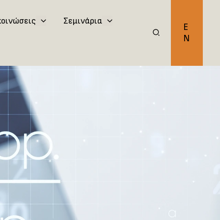
κοινώσεις
Σεμινάρια
E
N