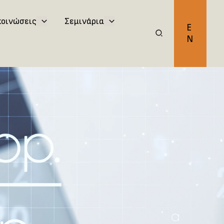
κοινώσεις
Σεμινάρια
E
N