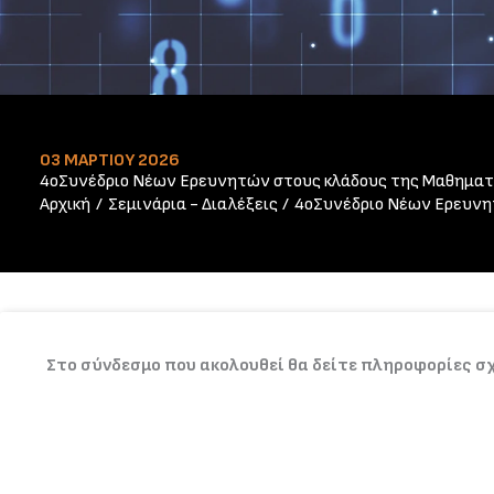
03 ΜΑΡΤΊΟΥ 2026
4οΣυνέδριο Νέων Ερευνητών στους κλάδους της Μαθηματ
Αρχική
Σεμινάρια - Διαλέξεις
4οΣυνέδριο Νέων Ερευνη
Στο σύνδεσμο που ακολουθεί θα δείτε πληροφορίες σχ