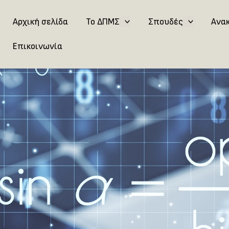
Αρχική σελίδα
Το ΔΠΜΣ
Σπουδές
Ανα
Επικοινωνία