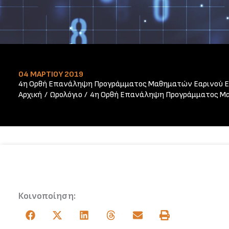
04 ΜΑΡΤΊΟΥ 2019
4η Ορθή Επανάληψη Προγράμματος Μαθηματών Εαρινού Εξ
Αρχική
Ωρολόγιο
4η Ορθή Επανάληψη Προγράμματος Μαθ
Κοινοποίηση: