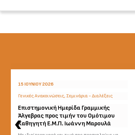
15 ΙΟΥΝΊΟΥ 2026
Γενικές Ανακοινώσεις
,
Σεμινάρια - Διαλέξεις
Επιστημονική Ημερίδα Γραμμικής
Άλγεβρας προς τιμήν του Ομότιμου
Καθηγητή Ε.Μ.Π. Ιωάννη Μαρουλά