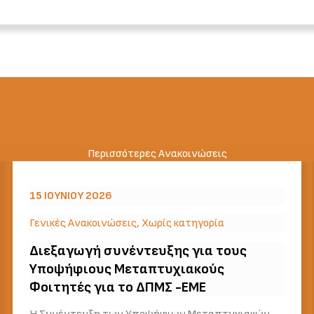
Περισσότερες Ανακοινώσεις
15 ΙΟΥΝΊΟΥ 2026
Γενικές Ανακοινώσεις
,
Χωρίς κατηγορία
Διεξαγωγή συνέντευξης για τους
Υποψήφιους Μεταπτυχιακούς
Φοιτητές για το ΔΠΜΣ -ΕΜΕ