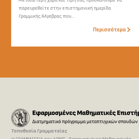
Με ιδιαίτερη χαρά και τιμή σας προσκαλούμε να
παρευρεθείτε στην επιστημονική ημερίδα
Γραμμικής Άλγεβρας που…
Περισσότερα
Τοποθεσία Γραμματείας