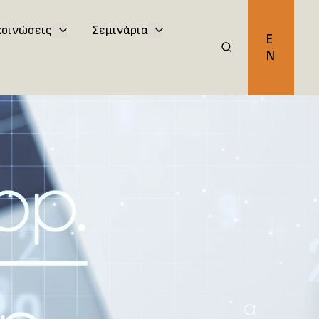
κοινώσεις
Σεμινάρια
E
N