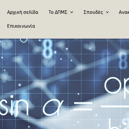
Αρχική σελίδα
Το ΔΠΜΣ
Σπουδές
Ανα
Επικοινωνία