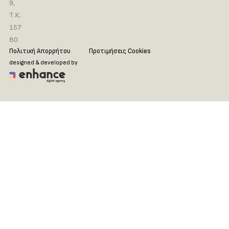
9,
Τ.Κ.
157
80
Πολιτική Απορρήτου
Προτιμήσεις Cookies
designed & developed by