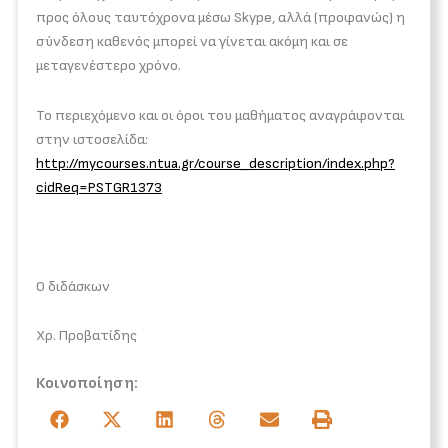
προς όλους ταυτόχρονα μέσω Skype, αλλά (προφανώς) η
σύνδεση καθενός μπορεί να γίνεται ακόμη και σε
μεταγενέστερο χρόνο.
Το περιεχόμενο και οι όροι του μαθήματος αναγράφονται
στην ιστοσελίδα:
http://mycourses.ntua.gr/course_description/index.php?
cidReq=PSTGR1373
Ο διδάσκων
Χρ. Προβατίδης
Κοινοποίηση: