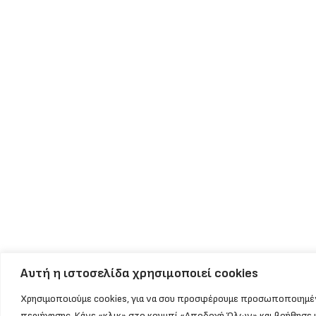
Αυτή η ιστοσελίδα χρησιμοποιεί cookies
Χρησιμοποιούμε cookies, για να σου προσφέρουμε προσωποποιημέ
περιήγησης. Κάνε «κλικ» στο κουμπί «Αποδοχή Όλων» και βοήθησε 