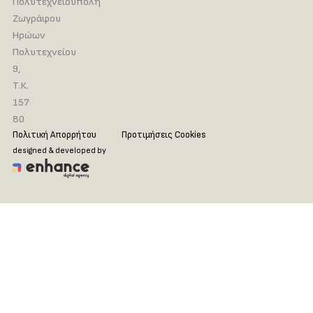
Πολυτεχνειούπολη
Ζωγράφου
Ηρώων
Πολυτεχνείου
9,
Τ.Κ.
157
80
Πολιτική Απορρήτου
Προτιμήσεις Cookies
designed & developed by