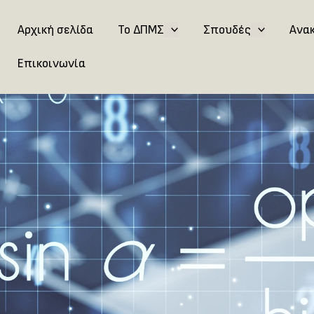
Αρχική σελίδα
Το ΔΠΜΣ
Σπουδές
Ανα
Επικοινωνία