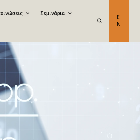
κοινώσεις
Σεμινάρια
E
N