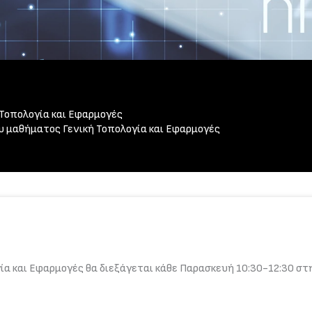
 Τοπολογία και Εφαρμογές
υ μαθήματος Γενική Τοπολογία και Εφαρμογές
ία και Εφαρμογές θα διεξάγεται κάθε Παρασκευή 10:30-12:30 στη