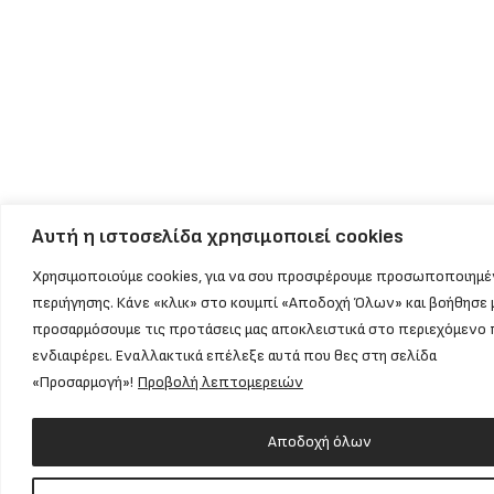
Αυτή η ιστοσελίδα χρησιμοποιεί cookies
Χρησιμοποιούμε cookies, για να σου προσφέρουμε προσωποποιημέ
περιήγησης. Κάνε «κλικ» στο κουμπί «Αποδοχή Όλων» και βοήθησε 
προσαρμόσουμε τις προτάσεις μας αποκλειστικά στο περιεχόμενο 
ενδιαφέρει. Εναλλακτικά επέλεξε αυτά που θες στη σελίδα
«Προσαρμογή»!
Προβολή λεπτομερειών
Αποδοχή όλων