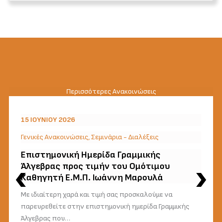
Περισσότερες Ανακοινώσεις
15 ΙΟΥΝΊΟΥ 2026
Γενικές Ανακοινώσεις
,
Σεμινάρια - Διαλέξεις
Επιστημονική Ημερίδα Γραμμικής
Άλγεβρας προς τιμήν του Ομότιμου
Καθηγητή Ε.Μ.Π. Ιωάννη Μαρουλά
Με ιδιαίτερη χαρά και τιμή σας προσκαλούμε να
παρευρεθείτε στην επιστημονική ημερίδα Γραμμικής
Άλγεβρας που…