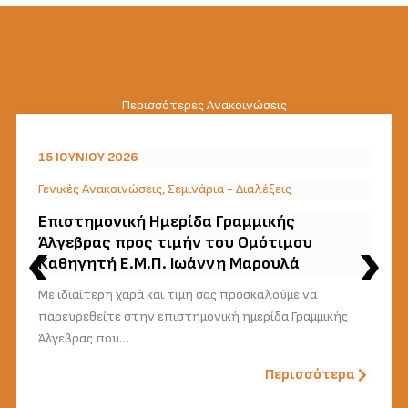
Περισσότερες Ανακοινώσεις
15 ΙΟΥΝΊΟΥ 2026
Γενικές Ανακοινώσεις
,
Σεμινάρια - Διαλέξεις
Επιστημονική Ημερίδα Γραμμικής
Άλγεβρας προς τιμήν του Ομότιμου
Καθηγητή Ε.Μ.Π. Ιωάννη Μαρουλά
Με ιδιαίτερη χαρά και τιμή σας προσκαλούμε να
παρευρεθείτε στην επιστημονική ημερίδα Γραμμικής
Άλγεβρας που…
Περισσότερα