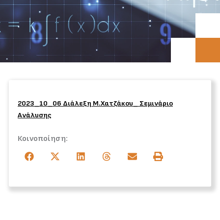
2023_10_06 Διάλεξη Μ.Χατζάκου_ Σεμινάριο
Ανάλυσης
Κοινοποίηση: