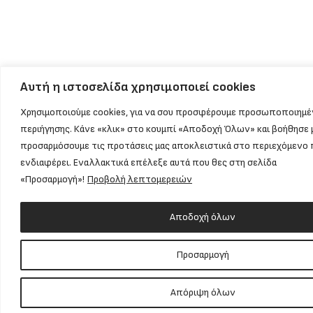
Αυτή η ιστοσελίδα χρησιμοποιεί cookies
Χρησιμοποιούμε cookies, για να σου προσφέρουμε προσωποποιημέ
περιήγησης. Κάνε «κλικ» στο κουμπί «Αποδοχή Όλων» και βοήθησε 
προσαρμόσουμε τις προτάσεις μας αποκλειστικά στο περιεχόμενο 
ενδιαφέρει. Εναλλακτικά επέλεξε αυτά που θες στη σελίδα
«Προσαρμογή»!
Προβολή λεπτομερειών
Αποδοχή όλων
Προσαρμογή
Απόριψη όλων