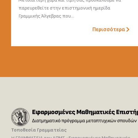
Με ιδιαίτερη χαρά και τιμή σας προσκαλούμε να
παρευρεθείτε στην επιστημονική ημερίδα
Γραμμικής Άλγεβρας που…
Περισσότερα
Τοποθεσία Γραμματείας