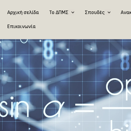
Αρχική σελίδα
Το ΔΠΜΣ
Σπουδές
Ανα
Επικοινωνία