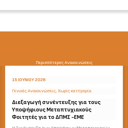
Περισσότερες Ανακοινώσεις
15 ΙΟΥΝΊΟΥ 2026
Γενικές Ανακοινώσεις
,
Χωρίς κατηγορία
Διεξαγωγή συνέντευξης για τους
Υποψήφιους Μεταπτυχιακούς
Φοιτητές για το ΔΠΜΣ -ΕΜΕ