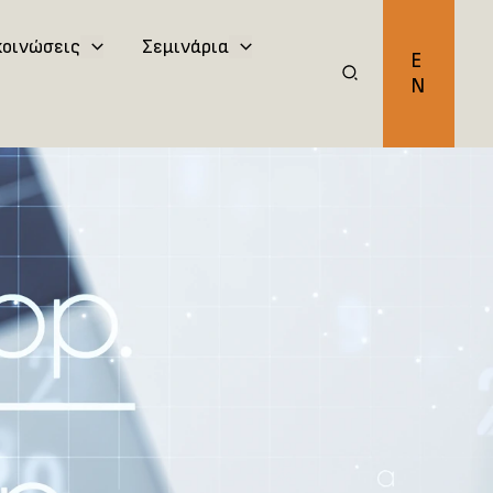
κοινώσεις
Σεμινάρια
E
N