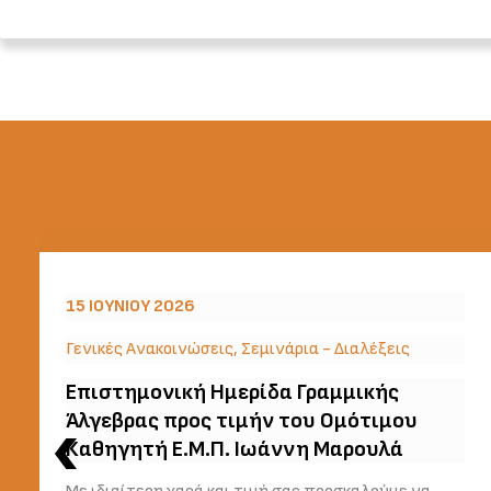
15 ΙΟΥΝΊΟΥ 2026
Γενικές Ανακοινώσεις
,
Σεμινάρια - Διαλέξεις
Επιστημονική Ημερίδα Γραμμικής
Άλγεβρας προς τιμήν του Ομότιμου
Καθηγητή Ε.Μ.Π. Ιωάννη Μαρουλά