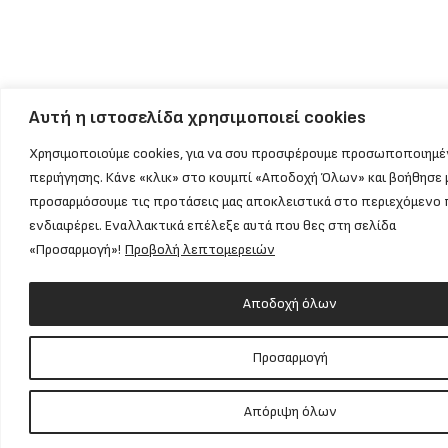
Αυτή η ιστοσελίδα χρησιμοποιεί cookies
Χρησιμοποιούμε cookies, για να σου προσφέρουμε προσωποποιημέ
περιήγησης. Κάνε «κλικ» στο κουμπί «Αποδοχή Όλων» και βοήθησε 
προσαρμόσουμε τις προτάσεις μας αποκλειστικά στο περιεχόμενο 
ενδιαφέρει. Εναλλακτικά επέλεξε αυτά που θες στη σελίδα
«Προσαρμογή»!
Προβολή λεπτομερειών
Αποδοχή όλων
Προσαρμογή
Απόριψη όλων