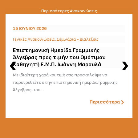
Περισσότερες Ανακοινώσεις
15 ΙΟΥΝΊΟΥ 2026
Γενικές Ανακοινώσεις
,
Σεμινάρια - Διαλέξεις
Επιστημονική Ημερίδα Γραμμικής
Άλγεβρας προς τιμήν του Ομότιμου
Καθηγητή Ε.Μ.Π. Ιωάννη Μαρουλά
Με ιδιαίτερη χαρά και τιμή σας προσκαλούμε να
παρευρεθείτε στην επιστημονική ημερίδα Γραμμικής
Άλγεβρας που…
Περισσότερα