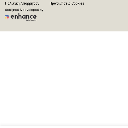
Πολιτική Απορρήτου
Προτιμήσεις Cookies
designed & developed by