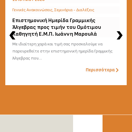
Γενικές Ανακοινώσεις
,
Σεμινάρια - Διαλέξεις
Επιστημονική Ημερίδα Γραμμικής
Άλγεβρας προς τιμήν του Ομότιμου
Καθηγητή Ε.Μ.Π. Ιωάννη Μαρουλά
Με ιδιαίτερη χαρά και τιμή σας προσκαλούμε να
παρευρεθείτε στην επιστημονική ημερίδα Γραμμικής
Άλγεβρας που…
Περισσότερα