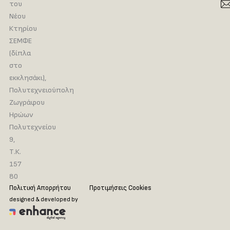
του
Νέου
Κτηρίου
ΣΕΜΦΕ
(δίπλα
στο
εκκλησάκι),
Πολυτεχνειούπολη
Ζωγράφου
Ηρώων
Πολυτεχνείου
9,
Τ.Κ.
157
80
Πολιτική Απορρήτου
Προτιμήσεις Cookies
designed & developed by