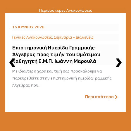
Περισσότερες Ανακοινώσεις
15 ΙΟΥΝΊΟΥ 2026
Γενικές Ανακοινώσεις
,
Σεμινάρια - Διαλέξεις
Επιστημονική Ημερίδα Γραμμικής
Άλγεβρας προς τιμήν του Ομότιμου
Καθηγητή Ε.Μ.Π. Ιωάννη Μαρουλά
Με ιδιαίτερη χαρά και τιμή σας προσκαλούμε να
παρευρεθείτε στην επιστημονική ημερίδα Γραμμικής
Άλγεβρας που…
Περισσότερα