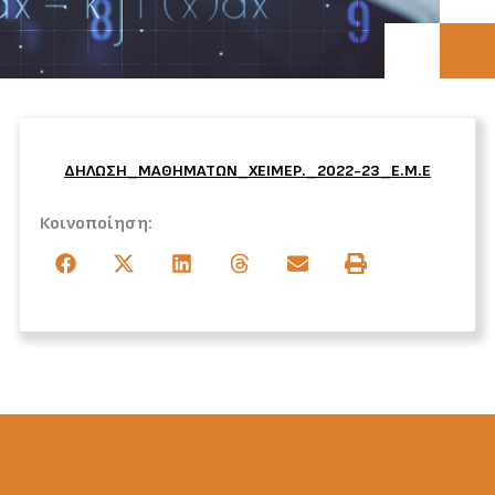
ΔΗΛΩΣΗ_ΜΑΘΗΜΑΤΩΝ_ΧΕΙΜΕΡ._2022-23_Ε.Μ.Ε
Κοινοποίηση: