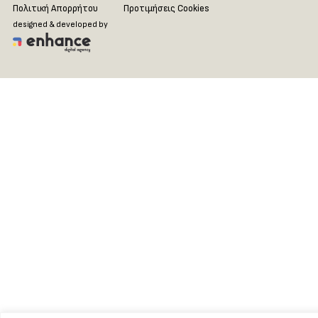
Πολιτική Απορρήτου
Προτιμήσεις Cookies
designed & developed by