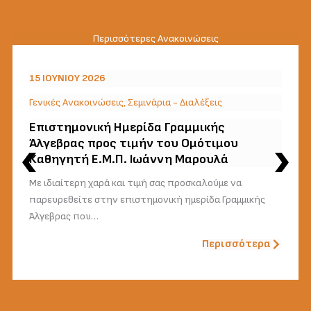
Περισσότερες Ανακοινώσεις
15 ΙΟΥΝΊΟΥ 2026
Γενικές Ανακοινώσεις
,
Σεμινάρια - Διαλέξεις
Επιστημονική Ημερίδα Γραμμικής
Άλγεβρας προς τιμήν του Ομότιμου
Καθηγητή Ε.Μ.Π. Ιωάννη Μαρουλά
Με ιδιαίτερη χαρά και τιμή σας προσκαλούμε να
παρευρεθείτε στην επιστημονική ημερίδα Γραμμικής
Άλγεβρας που…
Περισσότερα