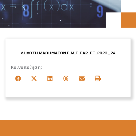
ΔΗΛΩΣΗ ΜΑΘΗΜΑΤΩΝ Ε.Μ.Ε. ΕΑΡ. ΕΞ. 2023_24
Κοινοποίηση: