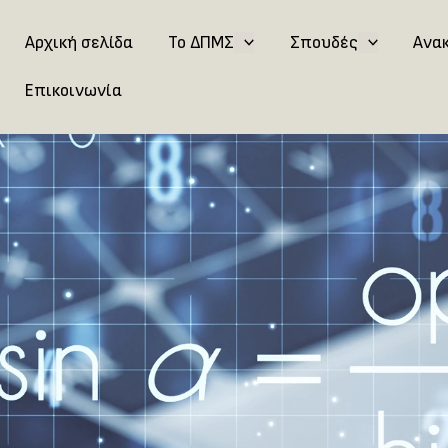
Αρχική σελίδα
Το ΔΠΜΣ
Σπουδές
Ανα
Επικοινωνία