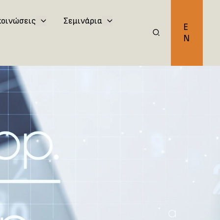
κοινώσεις
Σεμινάρια
E
N