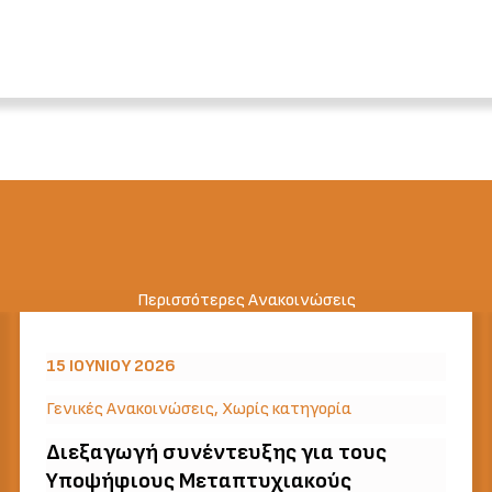
Περισσότερες Ανακοινώσεις
15 ΙΟΥΝΊΟΥ 2026
Γενικές Ανακοινώσεις
,
Χωρίς κατηγορία
Διεξαγωγή συνέντευξης για τους
Υποψήφιους Μεταπτυχιακούς