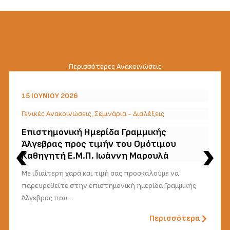
Περισσότερες Ανακοινώσεις
15 ΙΟΥΝΊΟΥ 2026
Γενικές Ανακοινώσεις
,
Σεμινάρια - Διαλέξεις
Επιστημονική Ημερίδα Γραμμικής
Άλγεβρας προς τιμήν του Ομότιμου
Καθηγητή Ε.Μ.Π. Ιωάννη Μαρουλά
Με ιδιαίτερη χαρά και τιμή σας προσκαλούμε να
παρευρεθείτε στην επιστημονική ημερίδα Γραμμικής
Άλγεβρας που…
Περισσότερα