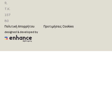
9,
Τ.Κ.
157
80
Πολιτική Απορρήτου
Προτιμήσεις Cookies
designed & developed by