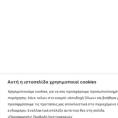
Αυτή η ιστοσελίδα χρησιμοποιεί cookies
Χρησιμοποιούμε cookies, για να σου προσφέρουμε προσωποποιημέ
περιήγησης. Κάνε «κλικ» στο κουμπί «Αποδοχή Όλων» και βοήθησε 
προσαρμόσουμε τις προτάσεις μας αποκλειστικά στο περιεχόμενο 
ενδιαφέρει. Εναλλακτικά επέλεξε αυτά που θες στη σελίδα
«Προσαρμογή»!
Προβολή λεπτομερειών