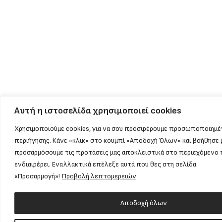
Αυτή η ιστοσελίδα χρησιμοποιεί cookies
Χρησιμοποιούμε cookies, για να σου προσφέρουμε προσωποποιημέ
περιήγησης. Κάνε «κλικ» στο κουμπί «Αποδοχή Όλων» και βοήθησε 
προσαρμόσουμε τις προτάσεις μας αποκλειστικά στο περιεχόμενο 
ενδιαφέρει. Εναλλακτικά επέλεξε αυτά που θες στη σελίδα
«Προσαρμογή»!
Προβολή λεπτομερειών
Αποδοχή όλων