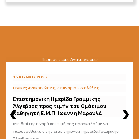
Περισσότερες Ανακοινώσεις
15 ΙΟΥΝΊΟΥ 2026
Γενικές Ανακοινώσεις
,
Σεμινάρια - Διαλέξεις
Επιστημονική Ημερίδα Γραμμικής
Άλγεβρας προς τιμήν του Ομότιμου
Καθηγητή Ε.Μ.Π. Ιωάννη Μαρουλά
Με ιδιαίτερη χαρά και τιμή σας προσκαλούμε να
παρευρεθείτε στην επιστημονική ημερίδα Γραμμικής
Άλγεβρας που…