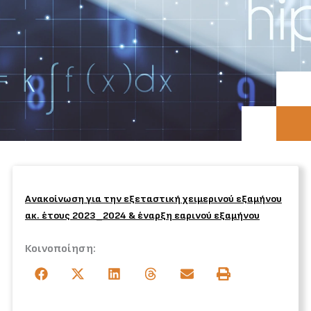
Ανακοίνωση για την εξεταστική χειμερινού εξαμήνου
ακ. έτους 2023_2024 & έναρξη εαρινού εξαμήνου
Κοινοποίηση: